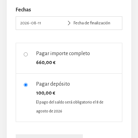
Fechas
Pagar importe completo
660,00
€
Pagar depósito
100,00
€
El pago del saldo será obligatorio el
8 de
agosto de 2026