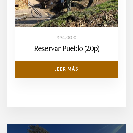
594,00
€
Reservar Pueblo (20p)
LEER MÁS