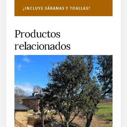
¿INCLUYE SÁBANAS Y TOALLAS?
Productos
relacionados